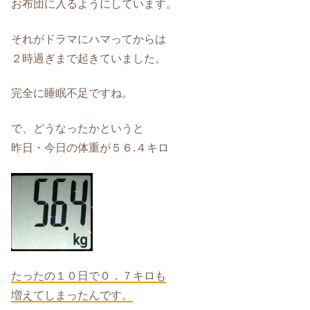
お布団に入るようにしています。
それがドラマにハマってからは
２時過ぎまで起きていました。
完全に睡眠不足ですね。
で、どうなったかというと
昨日・今日の体重が５６.４キロ
たったの１０日で０．７キロも
増えてしまったんです。