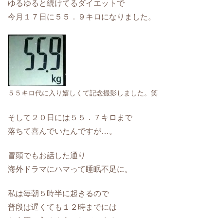
ゆるゆると続けてるダイエットで
今月１７日に５５．９キロになりました。
５５キロ代に入り嬉しくて
記念撮影しました。笑
そして２０日には５５．７キロまで
落ちて喜んでいたんですが…。
冒頭でもお話した通り
海外ドラマにハマって睡眠不足に。
私は毎朝５時半に起きるので
普段は遅くても１２時までには