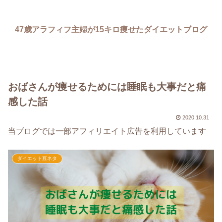
47歳アラフィフ主婦が15キロ痩せたダイエットブログ
おばさんが痩せるためには睡眠も大事だと痛
感した話
2020.10.31
当ブログでは一部アフィリエイト広告を利用しています
ダイエット豆ネタ