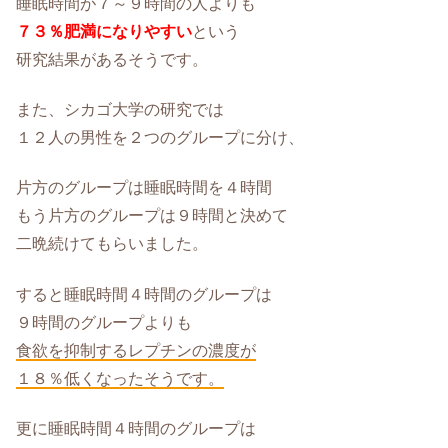
睡眠時間が７～９時間の人よりも
７３％肥満になりやすい
という
研究結果があるそうです。
また、シカゴ大学の研究では
１２人の男性を２つのグループに分け、
片方のグループは睡眠時間を４時間
もう片方のグループは９時間と決めて
二晩続けてもらいました。
すると睡眠時間４時間のグループは
９時間のグループよりも
食欲を抑制するレプチンの濃度が
１８％低くなったそうです。
更に睡眠時間４時間のグループは