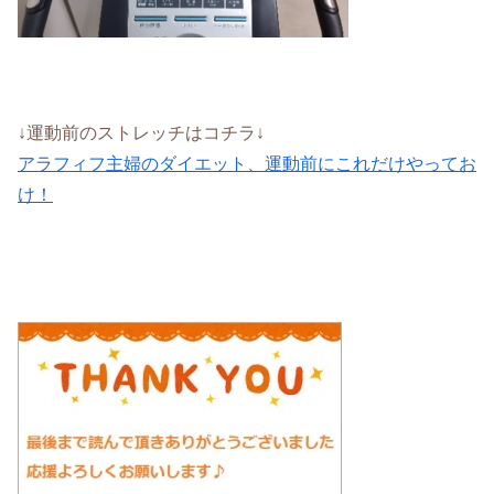
↓運動前のストレッチはコチラ↓
アラフィフ主婦のダイエット、運動前にこれだけやってお
け！