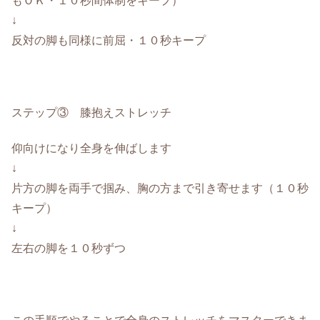
もＯＫ・１０秒間体制をキープ）
↓
反対の脚も同様に前屈・１０秒キープ
ステップ③ 膝抱えストレッチ
仰向けになり全身を伸ばします
↓
片方の脚を両手で掴み、胸の方まで引き寄せます（１０秒
キープ）
↓
左右の脚を１０秒ずつ