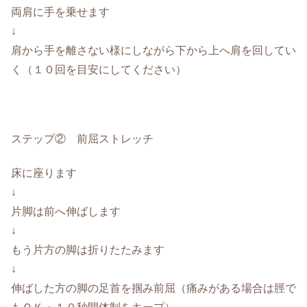
両肩に手を乗せます
↓
肩から手を離さない様にしながら下から上へ肩を回してい
く（１０回を目安にしてください）
ステップ② 前屈ストレッチ
床に座ります
↓
片脚は前へ伸ばします
↓
もう片方の脚は折りたたみます
↓
伸ばした方の脚の足首を掴み前屈（痛みがある場合は脛で