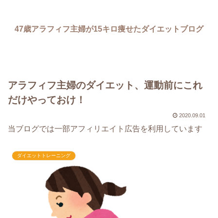
47歳アラフィフ主婦が15キロ痩せたダイエットブログ
アラフィフ主婦のダイエット、運動前にこれ
だけやっておけ！
2020.09.01
当ブログでは一部アフィリエイト広告を利用しています
ダイエットトレーニング