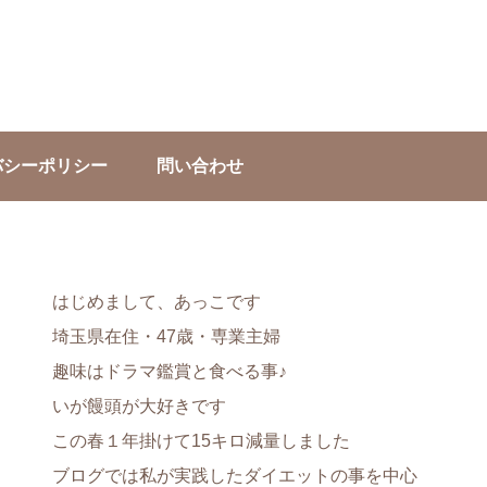
バシーポリシー
問い合わせ
はじめまして、あっこです
埼玉県在住・47歳・専業主婦
趣味はドラマ鑑賞と食べる事♪
いが饅頭が大好きです
この春１年掛けて15キロ減量しました
ブログでは私が実践したダイエットの事を中心