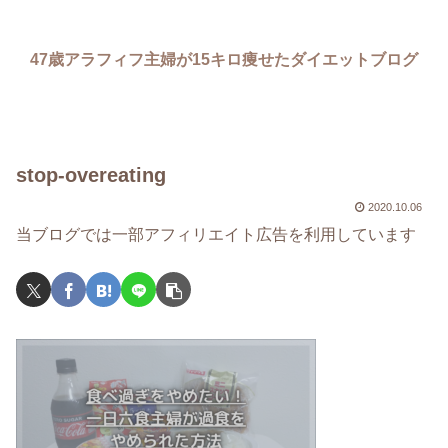
47歳アラフィフ主婦が15キロ痩せたダイエットブログ
stop-overeating
2020.10.06
当ブログでは一部アフィリエイト広告を利用しています