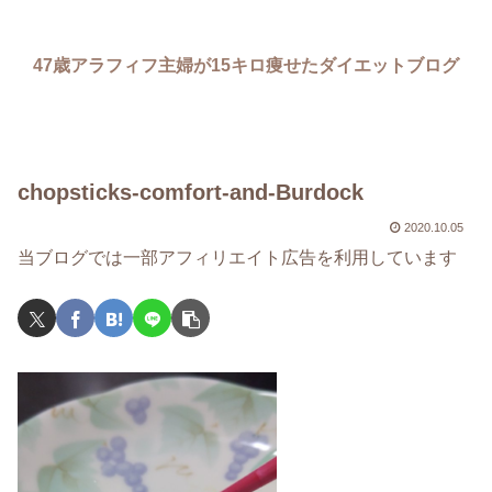
47歳アラフィフ主婦が15キロ痩せたダイエットブログ
chopsticks-comfort-and-Burdock
2020.10.05
当ブログでは一部アフィリエイト広告を利用しています