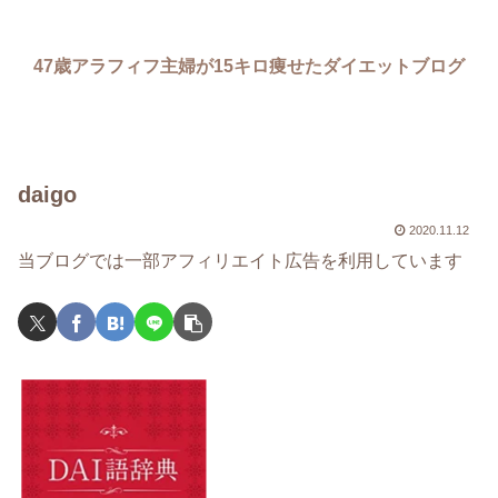
47歳アラフィフ主婦が15キロ痩せたダイエットブログ
daigo
2020.11.12
当ブログでは一部アフィリエイト広告を利用しています